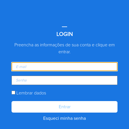
LOGIN
Preencha as informações de sua conta e clique em
entrar.
Lembrar dados
Entrar
Esqueci minha senha